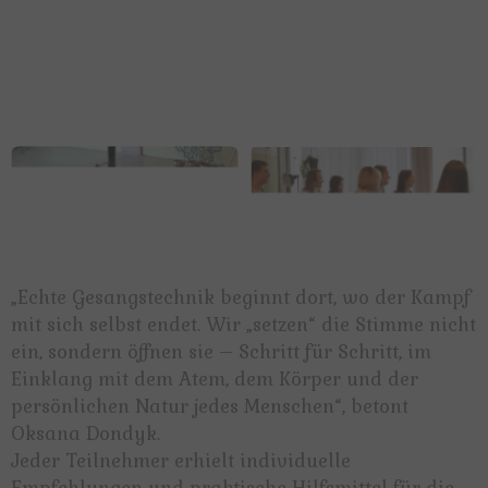
„Echte Gesangstechnik beginnt dort, wo der Kampf
mit sich selbst endet. Wir „setzen“ die Stimme nicht
ein, sondern öffnen sie – Schritt für Schritt, im
Einklang mit dem Atem, dem Körper und der
persönlichen Natur jedes Menschen“, betont
Oksana Dondyk.
Jeder Teilnehmer erhielt individuelle