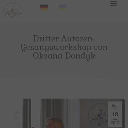
Dritter Autoren-
Gesangsworkshop von
Oksana Dondyk
Juni
18
2025