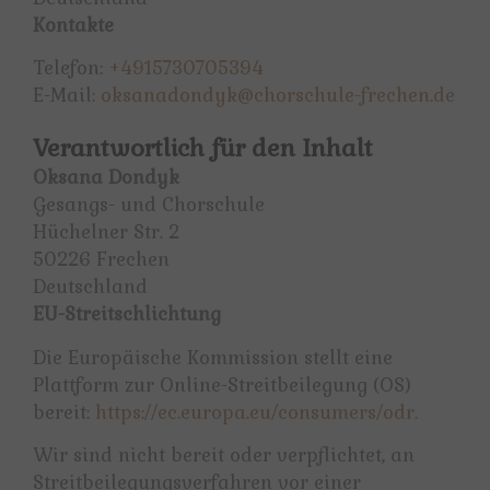
Kontakte
Telefon:
+4915730705394
E-Mail:
oksanadondyk@chorschule-frechen.de
Verantwortlich für den Inhalt
Oksana Dondyk
Gesangs- und Chorschule
Hüchelner Str. 2
50226 Frechen
Deutschland
EU-Streitschlichtung
Die Europäische Kommission stellt eine
Plattform zur Online-Streitbeilegung (OS)
bereit:
https://ec.europa.eu/consumers/odr.
Wir sind nicht bereit oder verpflichtet, an
Streitbeilegungsverfahren vor einer