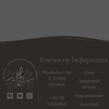
Контакти
Інформація
Hüchelner Str.
Ціни
2, 50226
Зворотній
Frechen
зв'язок
Анулювання
+49 151
70559818
Загальні