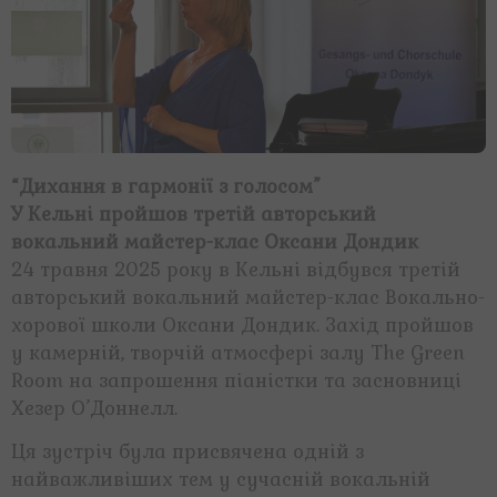
“Дихання в гармонії з голосом”
У Кельні пройшов третій авторський
вокальний майстер-клас Оксани Дондик
24 травня 2025 року в Кельні відбувся третій
авторський вокальний майстер-клас Вокально-
хорової школи Оксани Дондик. Захід пройшов
у камерній, творчій атмосфері залу The Green
Room на запрошення піаністки та засновниці
Хезер О’Доннелл.
Ця зустріч була присвячена одній з
найважливіших тем у сучасній вокальній