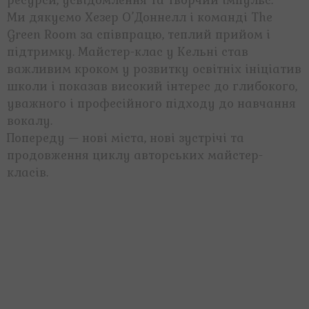
ресурси, усвідомлення та творчий імпульс.
Ми дякуємо Хезер О’Доннелл і команді The
Green Room за співпрацю, теплий прийом і
підтримку. Майстер-клас у Кельні став
важливим кроком у розвитку освітніх ініціатив
школи і показав високий інтерес до глибокого,
уважного і професійного підходу до навчання
вокалу.
Попереду — нові міста, нові зустрічі та
продовження циклу авторських майстер-
класів.