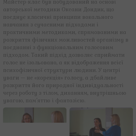
Майстер-клас був побудований на основі
авторської методики Оксани Дондик, що
поєднує класичні принципи вокального
навчання з сучасними підходами і
практичними методиками, спрямованими на
розкриття фізичних можливостей організму в
поєднанні з функціональним голосовим
підходом. Такий підхід дозволяє сприймати
голос не ізольовано, а як відображення всієї
психофізичної структури людини. У центрі
уваги — не «корекція» голосу, а дбайливе
розкриття його природної індивідуальності
через роботу з тілом, диханням, внутрішньою
увагою, пам’яттю і фантазією.