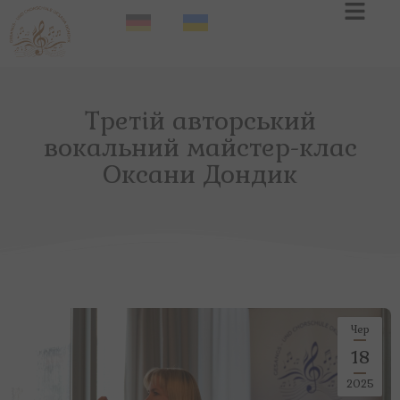
Третій авторський
вокальний майстер-клас
Оксани Дондик
Чер
18
2025